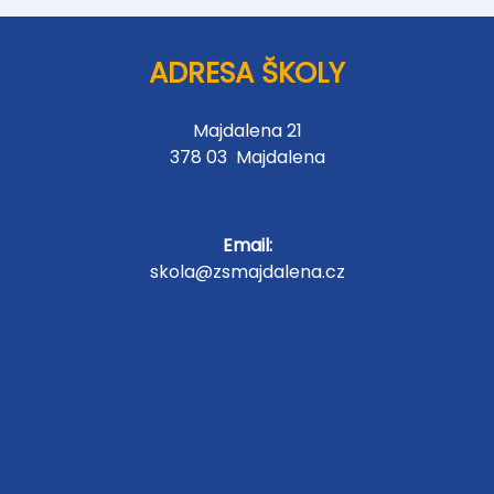
ADRESA ŠKOLY
Majdalena 21
378 03 Majdalena
Email:
skola@zsmajdalena.cz