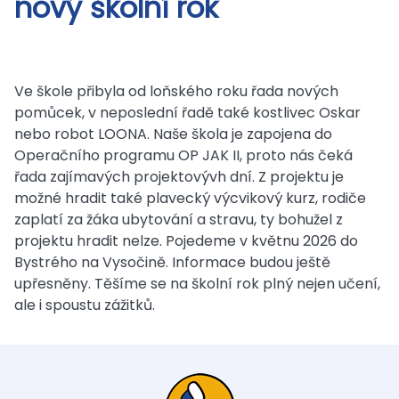
nový školní rok
Ve škole přibyla od loňského roku řada nových
pomůcek, v neposlední řadě také kostlivec Oskar
nebo robot LOONA. Naše škola je zapojena do
Operačního programu OP JAK II, proto nás čeká
řada zajímavých projektovývh dní. Z projektu je
možné hradit také plavecký výcvikový kurz, rodiče
zaplatí za žáka ubytování a stravu, ty bohužel z
projektu hradit nelze. Pojedeme v květnu 2026 do
Bystrého na Vysočině. Informace budou ještě
upřesněny. Těšíme se na školní rok plný nejen učení,
ale i spoustu zážitků.