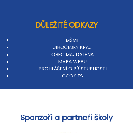
DŮLEŽITÉ ODKAZY
MŠMT
JIHOČESKÝ KRAJ
OBEC MAJDALENA
MAPA WEBU
PROHLÁŠENÍ O PŘÍSTUPNOSTI
COOKIES
Sponzoři a partneři školy