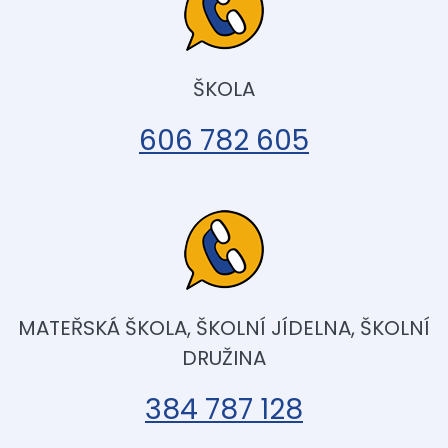
ŠKOLA
606 782 605
MATEŘSKÁ ŠKOLA, ŠKOLNÍ JÍDELNA, ŠKOLNÍ
DRUŽINA
384 787 128