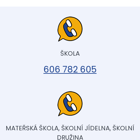
ŠKOLA
606 782 605
MATEŘSKÁ ŠKOLA, ŠKOLNÍ JÍDELNA, ŠKOLNÍ
DRUŽINA