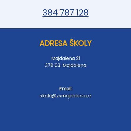
384 787 128
ADRESA ŠKOLY
Majdalena 21
378 03 Majdalena
Email:
skola@zsmajdalena.cz