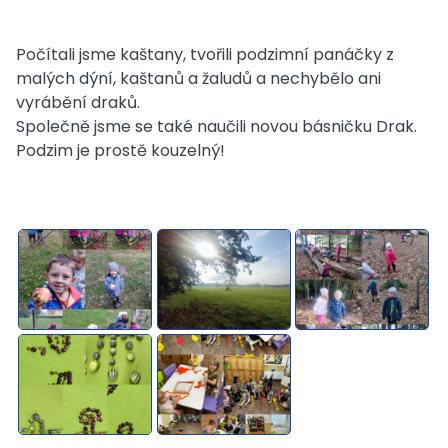
Počítali jsme kaštany, tvořili podzimní panáčky z
malých dýní, kaštanů a žaludů a nechybělo ani
vyrábění draků.
Společně jsme se také naučili novou básničku Drak.
Podzim je prostě kouzelný!