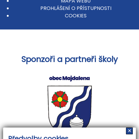
MAPA WEBU
PROHLÁŠENÍ O PŘÍSTUPNOSTI
COOKIES
Sponzoři a partneři školy
✕
Předvolby cookies