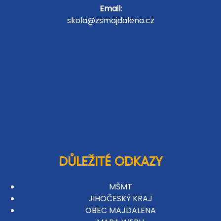
Email:
skola@zsmajdalena.cz
DŮLEŽITÉ ODKAZY
MŠMT
JIHOČESKÝ KRAJ
OBEC MAJDALENA