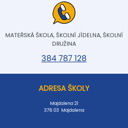
MATEŘSKÁ ŠKOLA, ŠKOLNÍ JÍDELNA, ŠKOLNÍ
DRUŽINA
384 787 128
ADRESA ŠKOLY
Majdalena 21
378 03 Majdalena