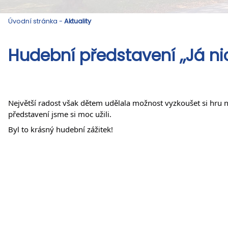
Úvodní stránka
-
Aktuality
Hudební představení ,,Já ni
Největší radost však dětem udělala možnost vyzkoušet si hru na
představení jsme si moc užili.
Byl to krásný hudební zážitek!