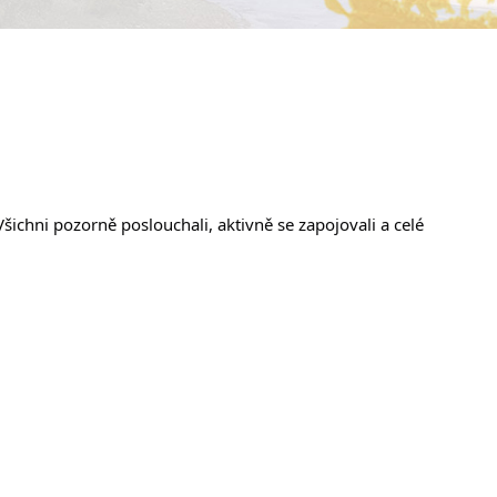
šichni pozorně poslouchali, aktivně se zapojovali a celé