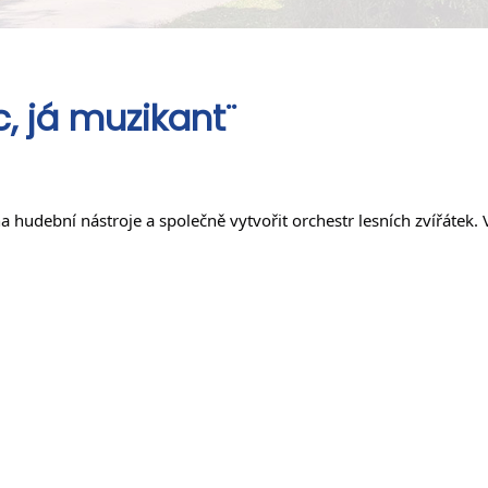
c, já muzikant¨
 hudební nástroje a společně vytvořit orchestr lesních zvířátek. V