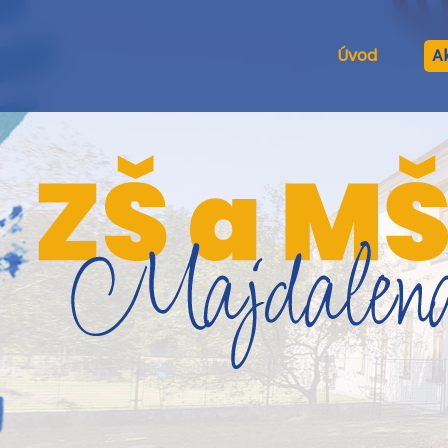
Úvod
Ak