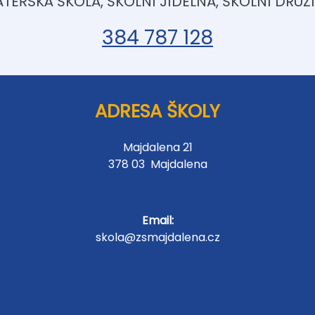
TEŘSKÁ ŠKOLA, ŠKOLNÍ JÍDELNA, ŠKOLNÍ DRUŽ
384 787 128
ADRESA ŠKOLY
Majdalena 21
378 03 Majdalena
Email:
skola@zsmajdalena.cz