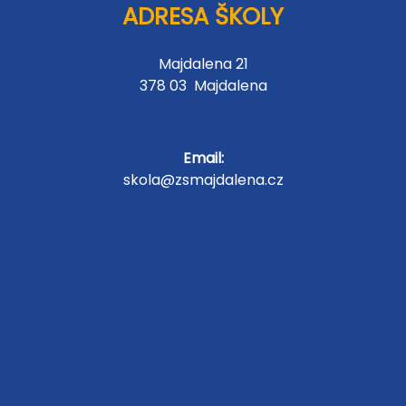
ADRESA ŠKOLY
Majdalena 21
378 03 Majdalena
Email:
skola@zsmajdalena.cz