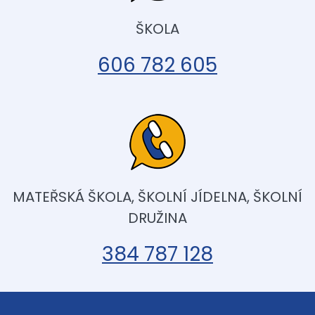
ŠKOLA
606 782 605
MATEŘSKÁ ŠKOLA, ŠKOLNÍ JÍDELNA, ŠKOLNÍ
DRUŽINA
384 787 128