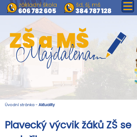
Úvodní stránka
-
Aktuality
Plavecký výcvik žáků ZŠ se