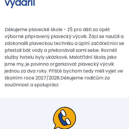
vydařil
Děkujeme plavecké škole - ZŠ pro děti za opět
výborně připravený plavecký výcvik. Žáci se naučili a
zdokonalili plaveckou techniku a úplní začátečníci se
přestali bát vody a překonávali sami sebe. Rovněž
služby hotelu byly ukázkové. Malotřídní škola, jako
jsme my, je povinna organizovat plavecký výcvik
jednou za dva roky. Příště bychom tedy měli vyjet ve
školním roce 2027/2028.Děkujeme rodičům za
součinnost a spolupráci.