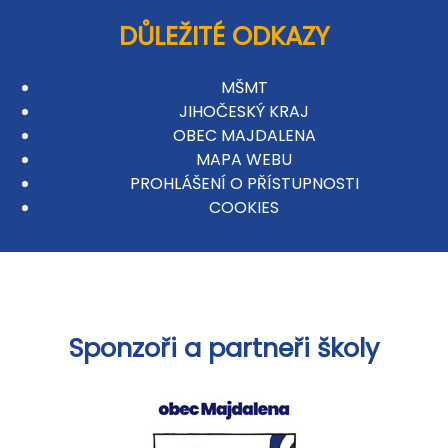
DŮLEŽITÉ ODKAZY
MŠMT
JIHOČESKÝ KRAJ
OBEC MAJDALENA
MAPA WEBU
PROHLÁŠENÍ O PŘÍSTUPNOSTI
COOKIES
Sponzoři a partneři školy