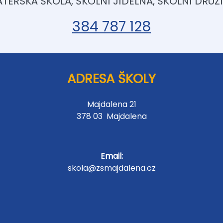
TEŘSKÁ ŠKOLA, ŠKOLNÍ JÍDELNA, ŠKOLNÍ DRUŽ
384 787 128
ADRESA ŠKOLY
Majdalena 21
378 03 Majdalena
Email:
skola@zsmajdalena.cz