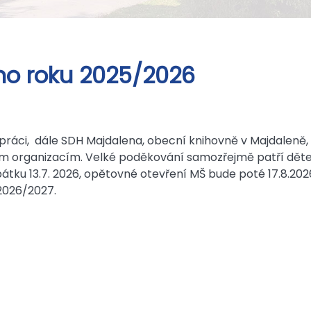
ho roku 2025/2026
ráci, dále SDH Majdalena, obecní knihovně v Majdaleně,
ým organizacím. Velké poděkování samozřejmě patří děte
 pátku 13.7. 2026, opětovné otevření MŠ bude poté 17.8.2
2026/2027.