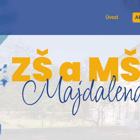
Úvod
Ak