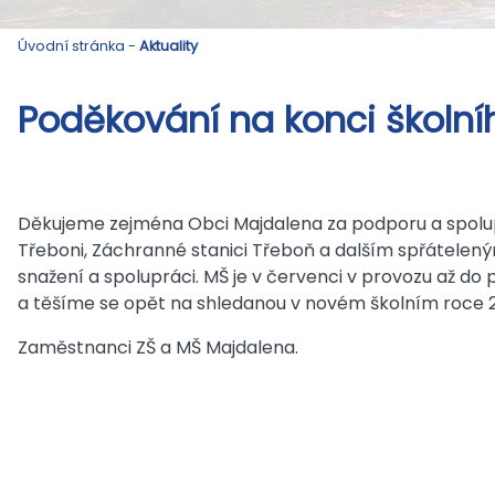
Úvodní stránka
-
Aktuality
Poděkování na konci školní
Děkujeme zejména Obci Majdalena za podporu a spolup
Třeboni, Záchranné stanici Třeboň a dalším spřátelen
snažení a spolupráci. MŠ je v červenci v provozu až do
a těšíme se opět na shledanou v novém školním roce 
Zaměstnanci ZŠ a MŠ Majdalena.