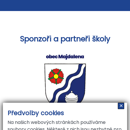
Sponzoři a partneři školy
✕
Předvolby cookies
Na našich webových stránkách používáme
soubory cookies. Některé z nich jsou nezbytné pro