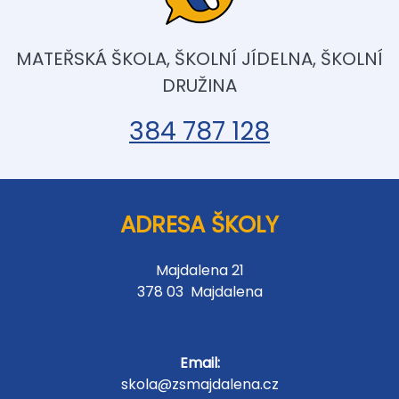
MATEŘSKÁ ŠKOLA, ŠKOLNÍ JÍDELNA, ŠKOLNÍ
DRUŽINA
384 787 128
ADRESA ŠKOLY
Majdalena 21
378 03 Majdalena
Email:
skola@zsmajdalena.cz