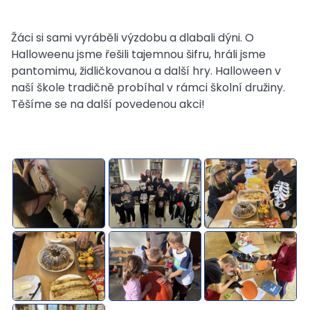
Žáci si sami vyráběli výzdobu a dlabali dýni. O
Halloweenu jsme řešili tajemnou šifru, hráli jsme
pantomimu, židličkovanou a další hry. Halloween v
naší škole tradičně probíhal v rámci školní družiny.
Těšíme se na další povedenou akci!