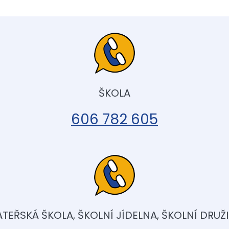
ŠKOLA
606 782 605
TEŘSKÁ ŠKOLA, ŠKOLNÍ JÍDELNA, ŠKOLNÍ DRUŽ