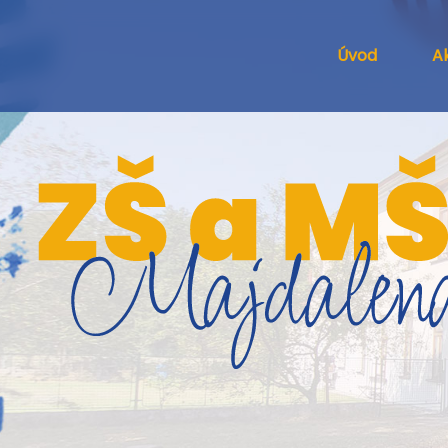
Úvod
Ak