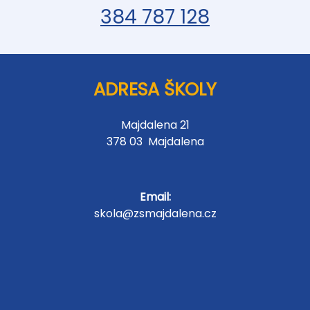
384 787 128
ADRESA ŠKOLY
Majdalena 21
378 03 Majdalena
Email:
skola@zsmajdalena.cz