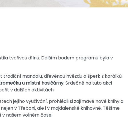
istila tvořivou dílnu. Dalším bodem programu byla v
t tradiční mandalu, dřevěnou hvězdu a šperk z korálků.
stromečku u místní hasičárny
. Srdečně na tuto akci
it v dalších aktivitách.
ech jejího využívání, prohlédli si zajímavé nové knihy a
 nejen v Třeboni, ale i v majdalenské knihovně. Těšíme
ní v našem volném čase.