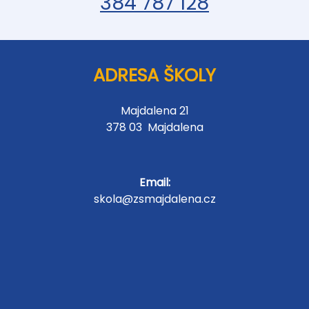
384 787 128
ADRESA ŠKOLY
Majdalena 21
378 03 Majdalena
Email:
skola@zsmajdalena.cz