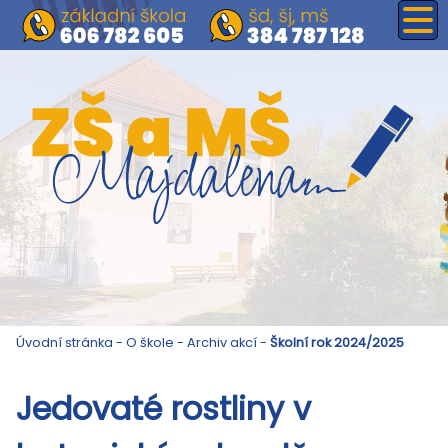
Úvodní stránka
-
O škole
-
Archiv akcí
-
Školní rok 2024/2025
Jedovaté rostliny v