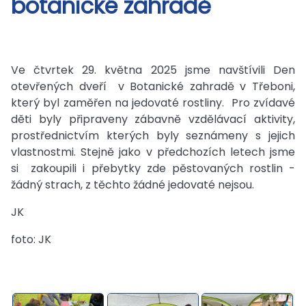
botanické zahradě
Ve čtvrtek 29. května 2025 jsme navštívili Den
otevřených dveří v Botanické zahradě v Třeboni,
který byl zaměřen na jedovaté rostliny. Pro zvídavé
děti byly připraveny zábavně vzdělávací aktivity,
prostřednictvím kterých byly seznámeny s jejich
vlastnostmi. Stejně jako v předchozích letech jsme
si zakoupili i přebytky zde pěstovaných rostlin -
žádný strach, z těchto žádné jedovaté nejsou.
JK
foto: JK