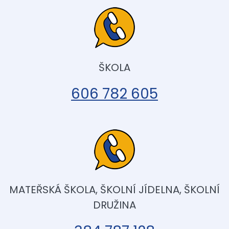
ŠKOLA
606 782 605
MATEŘSKÁ ŠKOLA, ŠKOLNÍ JÍDELNA, ŠKOLNÍ
DRUŽINA