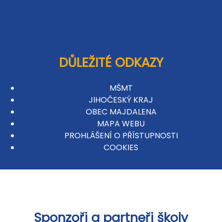
DŮLEŽITÉ ODKAZY
MŠMT
JIHOČESKÝ KRAJ
OBEC MAJDALENA
MAPA WEBU
PROHLÁŠENÍ O PŘÍSTUPNOSTI
COOKIES
Sponzoři a partneři školy