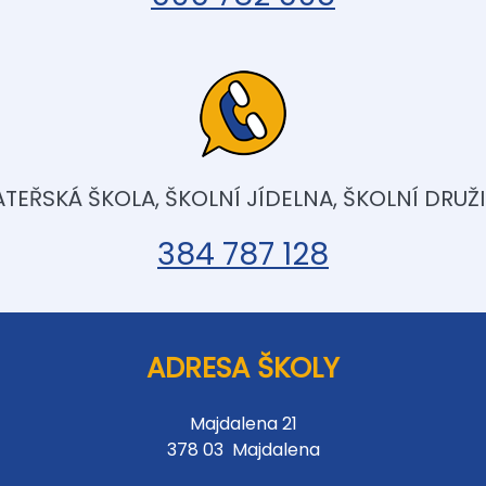
TEŘSKÁ ŠKOLA, ŠKOLNÍ JÍDELNA, ŠKOLNÍ DRUŽ
384 787 128
ADRESA ŠKOLY
Majdalena 21
378 03 Majdalena