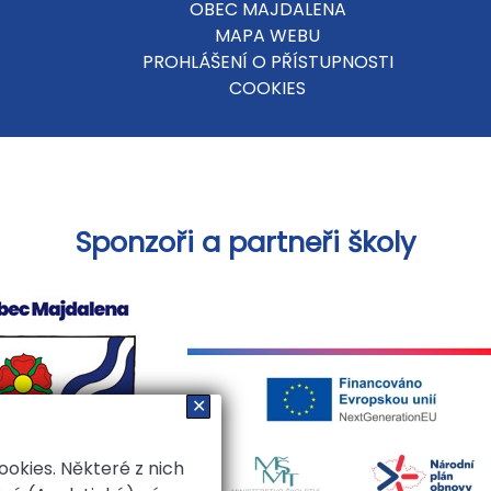
OBEC MAJDALENA
MAPA WEBU
PROHLÁŠENÍ O PŘÍSTUPNOSTI
COOKIES
Sponzoři a partneři školy
✕
kies. Některé z nich