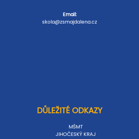
Email:
skola@zsmajdalena.cz
DŮLEŽITÉ ODKAZY
MŠMT
JIHOČESKÝ KRAJ