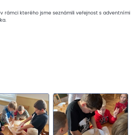
 v rámci kterého jsme seznámili veřejnost s adventními
íka.