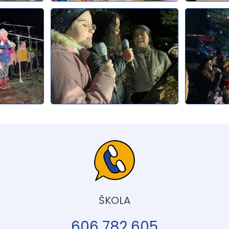
ŠKOLA
606 782 605