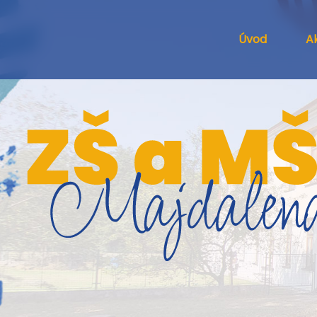
Úvod
Ak