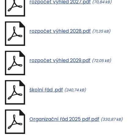
rozpočet výhled 2027.pdf
(70,84 kB)
rozpočet výhled 2028.pdf
(71,35 kB)
rozpočet výhled 2029.pdf
(72,05 kB)
školní řád .pdf
(240,74 kB)
Organizační řád 2025 pdf.pdf
(330,87 kB)