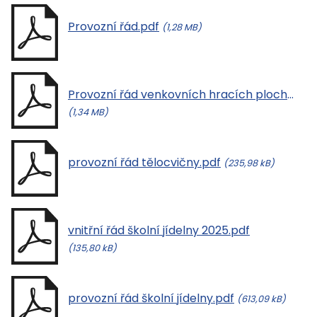
Provozní řád.pdf
(1,28 MB)
Provozní řád venkovních hracích ploch.pdf
(1,34 MB)
provozní řád tělocvičny.pdf
(235,98 kB)
vnitřní řád školní jídelny 2025.pdf
(135,80 kB)
provozní řád školní jídelny.pdf
(613,09 kB)