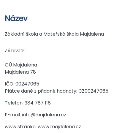
Název
Základní škola a Mateřská škola Majdalena
Zřizovatel:
OÚ Majdalena
Majdalena 78
IČO: 00247065
Plátce daně z přidané hodnoty: CZ00247065
Telefon: 384 787 118
E-mail: info@majdalena.cz
www stránka: www.majdalena.cz