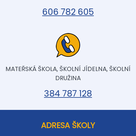
606 782 605
MATEŘSKÁ ŠKOLA, ŠKOLNÍ JÍDELNA, ŠKOLNÍ
DRUŽINA
384 787 128
ADRESA ŠKOLY