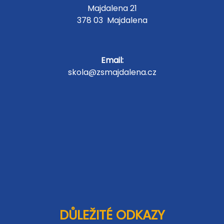
Majdalena 21
378 03 Majdalena
Email:
skola@zsmajdalena.cz
DŮLEŽITÉ ODKAZY