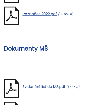
Rozpočet 2022.pdf
(83,65 kB)
Dokumenty MŠ
Evidenční list do MŠ.pdf
(1,67 MB)