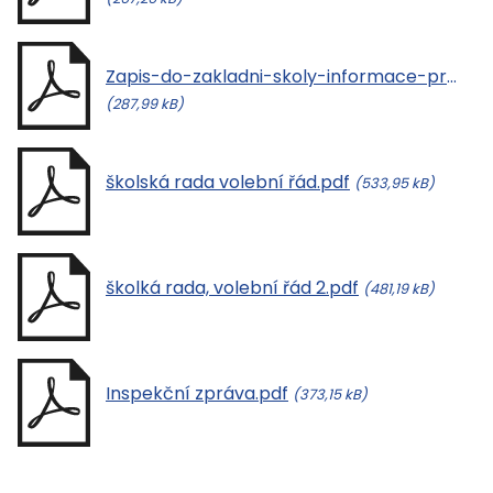
Zapis-do-zakladni-skoly-informace-pro-zakonne-zastupce.pdf
(287,99 kB)
školská rada volební řád.pdf
(533,95 kB)
školká rada, volební řád 2.pdf
(481,19 kB)
Inspekční zpráva.pdf
(373,15 kB)