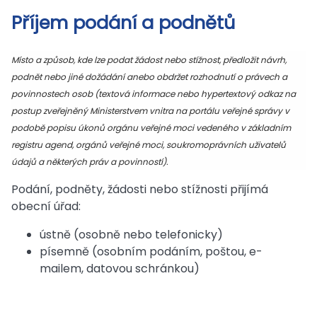
Příjem podání a podnětů
Místo a způsob, kde lze podat žádost nebo stížnost, předložit návrh,
podnět nebo jiné dožádání anebo obdržet rozhodnutí o právech a
povinnostech osob (
textová informace nebo hypertextový odkaz na
postup zveřejněný Ministerstvem vnitra na portálu veřejné správy v
podobě popisu úkonů orgánu veřejné moci vedeného v základním
registru agend, orgánů veřejné moci, soukromoprávních uživatelů
údajů a některých práv a povinností).
Podání, podněty, žádosti nebo stížnosti přijímá
obecní úřad:
ústně (osobně nebo telefonicky)
písemně (osobním podáním, poštou, e-
mailem, datovou schránkou)