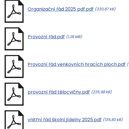
Organizační řád 2025 pdf.pdf
(330,87 kB)
Provozní řád.pdf
(1,28 MB)
Provozní řád venkovních hracích ploch.pdf
(
provozní řád tělocvičny.pdf
(235,98 kB)
vnitřní řád školní jídelny 2025.pdf
(135,80 kB)