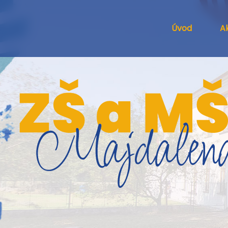
Úvod
Ak