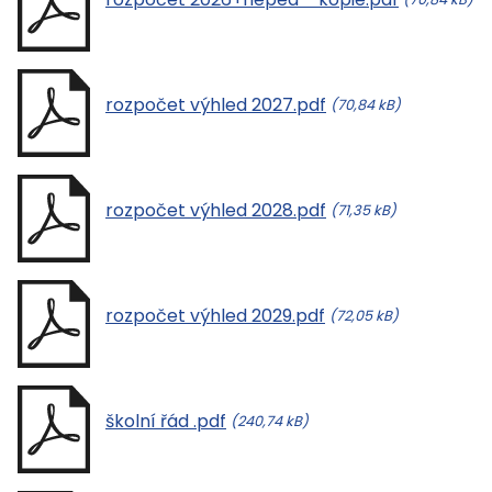
rozpočet výhled 2027.pdf
(70,84 kB)
rozpočet výhled 2028.pdf
(71,35 kB)
rozpočet výhled 2029.pdf
(72,05 kB)
školní řád .pdf
(240,74 kB)