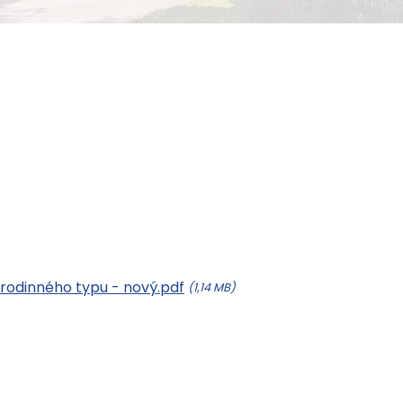
 rodinného typu - nový.pdf
(1,14 MB)