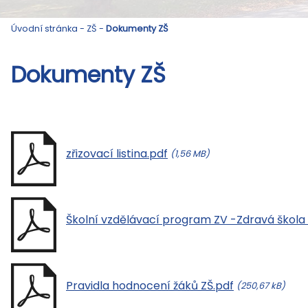
Úvodní stránka
-
ZŠ
-
Dokumenty ZŠ
Dokumenty ZŠ
zřizovací listina.pdf
(1,56 MB)
Školní vzdělávací program ZV -Zdravá škola
Pravidla hodnocení žáků ZŠ.pdf
(250,67 kB)